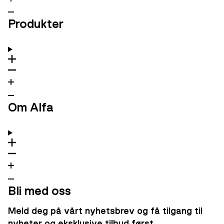
Produkter
Om Alfa
Bli med oss
Meld deg på vårt nyhetsbrev og få tilgang til
nyheter og eksklusive tilbud først