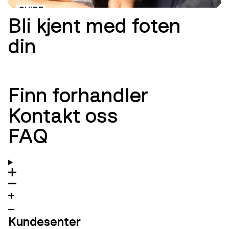
GUIDE
Bli kjent med foten
din
Finn forhandler
Kontakt oss
FAQ
Kundesenter