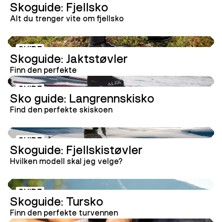
Skoguide: Fjellsko
Alt du trenger vite om fjellsko
GUIDE
Skoguide: Jaktstøvler
Finn den perfekte
GUIDE
Sko guide: Langrennskisko
Find den perfekte skiskoen
GUIDE
Skoguide: Fjellskistøvler
Hvilken modell skal jeg velge?
GUIDE
Skoguide: Tursko
Finn den perfekte turvennen