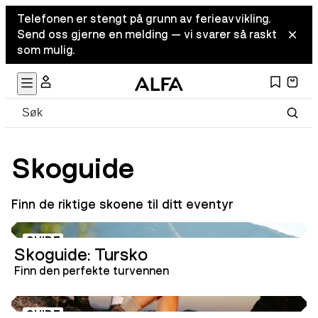
Telefonen er stengt på grunn av ferieavvikling.
Send oss gjerne en melding — vi svarer så raskt
som mulig.
Skoguide
Finn de riktige skoene til ditt eventyr
GUIDE
Skoguide: Tursko
Finn den perfekte turvennen
GUIDE