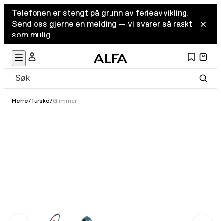
Telefonen er stengt på grunn av ferieavvikling.
Send oss gjerne en melding — vi svarer så raskt
som mulig.
Herre
/
Tursko
/
Glimmer