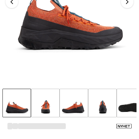
NYHET