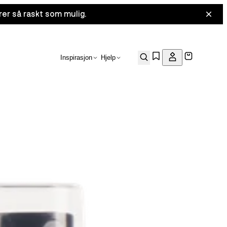
rer så raskt som mulig.
Inspirasjon
Hjelp