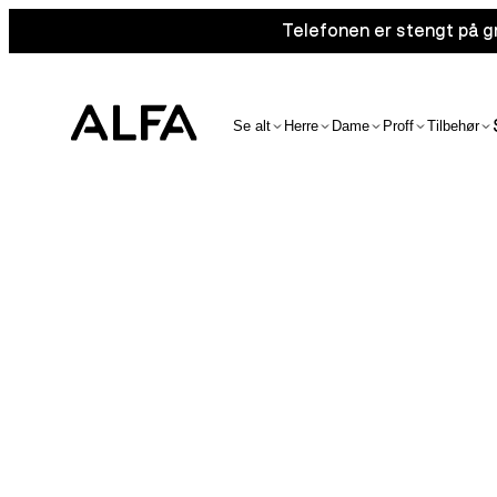
Telefonen er stengt på gr
Se alt
Herre
Dame
Proff
Tilbehør