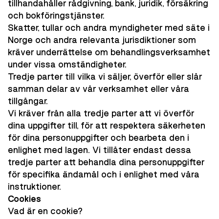
tillhandahåller rådgivning, bank, juridik, försäkring
och bokföringstjänster.
Skatter, tullar och andra myndigheter med säte i
Norge och andra relevanta jurisdiktioner som
kräver underrättelse om behandlingsverksamhet
under vissa omständigheter.
Tredje parter till vilka vi säljer, överför eller slår
samman delar av vår verksamhet eller våra
tillgångar.
Vi kräver från alla tredje parter att vi överför
dina uppgifter till, för att respektera säkerheten
för dina personuppgifter och bearbeta den i
enlighet med lagen. Vi tillåter endast dessa
tredje parter att behandla dina personuppgifter
för specifika ändamål och i enlighet med våra
instruktioner.
Cookies
Vad är en cookie?