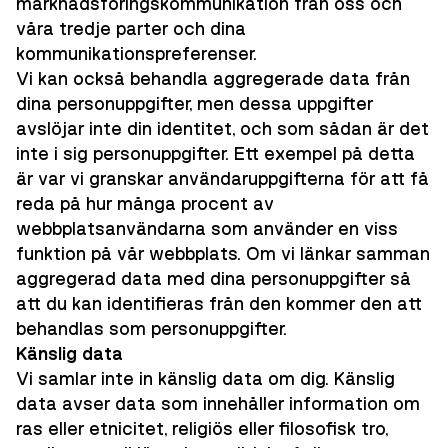
marknadsföringskommunikation från oss och
våra tredje parter och dina
kommunikationspreferenser.
Vi kan också behandla aggregerade data från
dina personuppgifter, men dessa uppgifter
avslöjar inte din identitet, och som sådan är det
inte i sig personuppgifter. Ett exempel på detta
är var vi granskar användaruppgifterna för att få
reda på hur många procent av
webbplatsanvändarna som använder en viss
funktion på vår webbplats. Om vi länkar samman
aggregerad data med dina personuppgifter så
att du kan identifieras från den kommer den att
behandlas som personuppgifter.
Känslig data
Vi samlar inte in känslig data om dig. Känslig
data avser data som innehåller information om
ras eller etnicitet, religiös eller filosofisk tro,