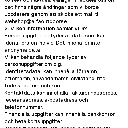
korrekt och aktuell. Vänligen meddela oss om
det finns några ändringar som vi borde
uppdatera genom att skicka ett mail till
webshop@alfaoutdoor.se
2. Vilken information samlar vi in?
Personuppgifter betyder all data som kan
identifiera en individ. Det innehåller inte
anonyma data.
Vi kan behandla följande typer av
personuppgifter om dig:
Identitetsdata: kan innehålla förnamn,
efternamn, användarnamn, civilstånd, titel,
födelsedatum och kön.
Kontaktdata kan innehålla faktureringsadress,
leveransadress, e-postadress och
telefonnummer.
Finansiella uppgifter kan innehålla bankkonton
och betalkortsuppgifter.