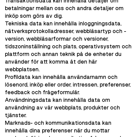
Transaktionsdata kan innehålla detaljer om
betalningar mellan oss och andra detaljer om
inköp som görs av dig.
Tekniska data kan innehålla inloggningsdata,
nätverksprotokolladresser, webbläsartyp och -
version, webbläsarformar och versioner,
tidszoninställning och plats, operativsystem och
plattform och annan teknik på de enheter du
använder för att komma åt den här
webbplatsen.
Profildata kan innehålla användarnamn och
lösenord, inköp eller order, intressen, preferenser,
feedback och frågeformulär.
Användningsdata kan innehålla data om
användning av vår webbplats, produkter och
tjänster.
Marknads- och kommunikationsdata kan
innehålla dina preferenser när du mottar