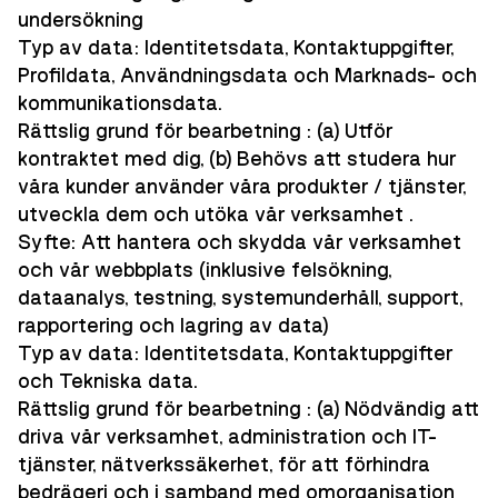
undersökning
Typ av data: Identitetsdata, Kontaktuppgifter,
Profildata, Användningsdata och Marknads- och
kommunikationsdata.
Rättslig grund för bearbetning : (a) Utför
kontraktet med dig, (b) Behövs att studera hur
våra kunder använder våra produkter / tjänster,
utveckla dem och utöka vår verksamhet .
Syfte: Att hantera och skydda vår verksamhet
och vår webbplats (inklusive felsökning,
dataanalys, testning, systemunderhåll, support,
rapportering och lagring av data)
Typ av data: Identitetsdata, Kontaktuppgifter
och Tekniska data.
Rättslig grund för bearbetning : (a) Nödvändig att
driva vår verksamhet, administration och IT-
tjänster, nätverkssäkerhet, för att förhindra
bedrägeri och i samband med omorganisation