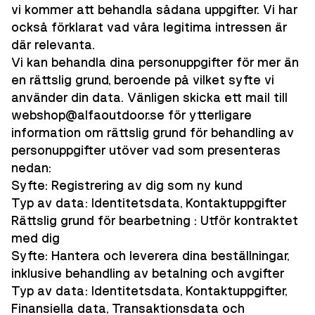
vi kommer att behandla sådana uppgifter. Vi har
också förklarat vad våra legitima intressen är
där relevanta.
Vi kan behandla dina personuppgifter för mer än
en rättslig grund, beroende på vilket syfte vi
använder din data. Vänligen skicka ett mail till
webshop@alfaoutdoor.se för ytterligare
information om rättslig grund för behandling av
personuppgifter utöver vad som presenteras
nedan:
Syfte: Registrering av dig som ny kund
Typ av data: Identitetsdata, Kontaktuppgifter
Rättslig grund för bearbetning : Utför kontraktet
med dig
Syfte: Hantera och leverera dina beställningar,
inklusive behandling av betalning och avgifter
Typ av data: Identitetsdata, Kontaktuppgifter,
Finansiella data, Transaktionsdata och