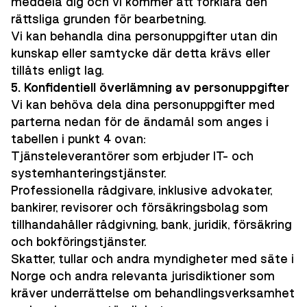
meddela dig och vi kommer att förklara den
rättsliga grunden för bearbetning.
Vi kan behandla dina personuppgifter utan din
kunskap eller samtycke där detta krävs eller
tillåts enligt lag.
5. Konfidentiell överlämning av personuppgifter
Vi kan behöva dela dina personuppgifter med
parterna nedan för de ändamål som anges i
tabellen i punkt 4 ovan:
Tjänsteleverantörer som erbjuder IT- och
systemhanteringstjänster.
Professionella rådgivare, inklusive advokater,
bankirer, revisorer och försäkringsbolag som
tillhandahåller rådgivning, bank, juridik, försäkring
och bokföringstjänster.
Skatter, tullar och andra myndigheter med säte i
Norge och andra relevanta jurisdiktioner som
kräver underrättelse om behandlingsverksamhet