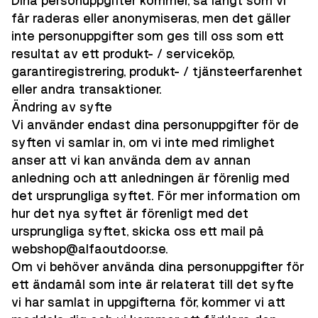
Dina personuppgifter kommer, så långt som vi
får raderas eller anonymiseras, men det gäller
inte personuppgifter som ges till oss som ett
resultat av ett produkt- / serviceköp,
garantiregistrering, produkt- / tjänsteerfarenhet
eller andra transaktioner.
Ändring av syfte
Vi använder endast dina personuppgifter för de
syften vi samlar in, om vi inte med rimlighet
anser att vi kan använda dem av annan
anledning och att anledningen är förenlig med
det ursprungliga syftet. För mer information om
hur det nya syftet är förenligt med det
ursprungliga syftet, skicka oss ett mail på
webshop@alfaoutdoor.se.
Om vi behöver använda dina personuppgifter för
ett ändamål som inte är relaterat till det syfte
vi har samlat in uppgifterna för, kommer vi att