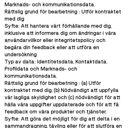
Marknads- och kommunikationsdata.
Rättslig grund för bearbetning : Utför kontraktet
med dig
Syfte: Att hantera vårt förhållande med dig,
inklusive att informera dig om ändringar i våra
användarvillkor eller integritetspolicy och
begära din feedback eller att utföra en
undersökning
Typ av data: Identitetsdata, Kontaktdata,
Profildata och Marknads- och
kommunikationsdata.
Rättslig grund för bearbetning : (a) Utför
kontraktet med dig, (b) Nödvändigt att uppfylla
vår lagliga skyldighet och (c) nödvändigt för att
hålla våra uppgifter uppdaterade och för att få
feedback om våra produkter och tjänster.
Syfte: Att göra det möjligt för dig att delta i en
sammandragning, tävling eller för att slutföra en