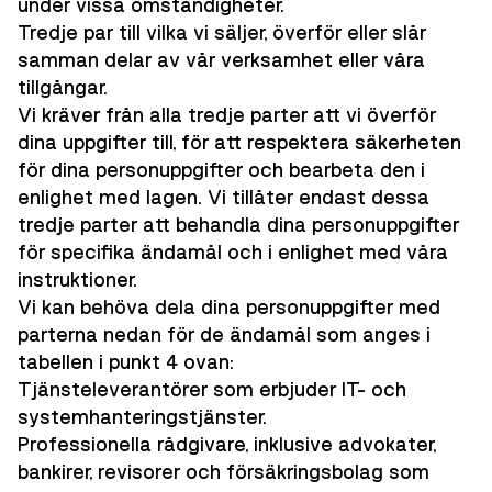
under vissa omständigheter.
Tredje par till vilka vi säljer, överför eller slår
samman delar av vår verksamhet eller våra
tillgångar.
Vi kräver från alla tredje parter att vi överför
dina uppgifter till, för att respektera säkerheten
för dina personuppgifter och bearbeta den i
enlighet med lagen. Vi tillåter endast dessa
tredje parter att behandla dina personuppgifter
för specifika ändamål och i enlighet med våra
instruktioner.
Vi kan behöva dela dina personuppgifter med
parterna nedan för de ändamål som anges i
tabellen i punkt 4 ovan:
Tjänsteleverantörer som erbjuder IT- och
systemhanteringstjänster.
Professionella rådgivare, inklusive advokater,
bankirer, revisorer och försäkringsbolag som