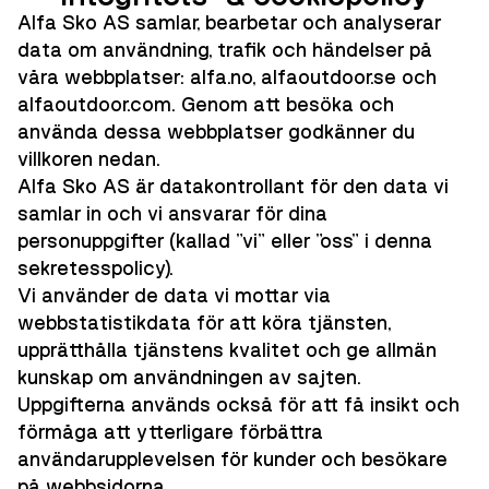
Alfa Sko AS samlar, bearbetar och analyserar
data om användning, trafik och händelser på
våra webbplatser: alfa.no, alfaoutdoor.se och
alfaoutdoor.com. Genom att besöka och
använda dessa webbplatser godkänner du
villkoren nedan.
Alfa Sko AS är datakontrollant för den data vi
samlar in och vi ansvarar för dina
personuppgifter (kallad "vi" eller "oss" i denna
sekretesspolicy).
Vi använder de data vi mottar via
webbstatistikdata för att köra tjänsten,
upprätthålla tjänstens kvalitet och ge allmän
kunskap om användningen av sajten.
Uppgifterna används också för att få insikt och
förmåga att ytterligare förbättra
användarupplevelsen för kunder och besökare
på webbsidorna.