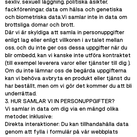
sexliv, sexuell läggning, politiska åsikter,
fackföreningar, data om hälsa och genetiska
och biometriska data.Vi samlar inte in data om
brottsliga domar och brott.
Där vi är skyldiga att samla in personuppgifter
enligt lag eller enligt villkoren i avtalet mellan
oss, och du inte ger oss dessa uppgifter när du
blir ombedd, kan vi kanske inte utföra kontraktet
(till exempel leverera varor eller tjänster till dig ).
Om du inte lämnar oss de begärda uppgifterna
kan vi behöva avbryta en produkt eller tjänst du
har beställt, men om vi gör det kommer du att bli
underrättad.
3. HUR SAMLAR VI IN PERSONUPPGIFTER?
Vi samlar in data om dig via en mängd olika
metoder, inklusive:
Direkta interaktioner: Du kan tillhandahålla data
genom att fylla i formulär på vår webbplats