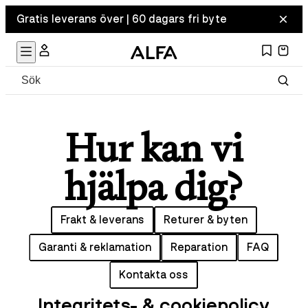
Gratis leverans över | 60 dagars fri byte
Hur kan vi
hjälpa dig?
Frakt & leverans
Returer & byten
Garanti & reklamation
Reparation
FAQ
Kontakta oss
Integritets- & cookiepolicy