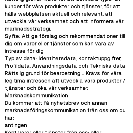
kunder för våra produkter och tjänster, för att
hålla webbplatsen aktuell och relevant, att
utveckla vår verksamhet och att informera vår
marknadsstrategi.
Syfte: Att ge förslag och rekommendationer till
dig om varor eller tjänster som kan vara av
intresse för dig
Typ av data: Identitetsdata, Kontaktuppgifter,
Profildata, Användningsdata och Tekniska data
Rättslig grund för bearbetning :: Krävs för våra
legitima intressen att utveckla våra produkter /
tjänster och öka vår verksamhet
Marknadskommunikation
Du kommer att få nyhetsbrev och annan
marknadsföringskommunikation från oss om du
har:
antingen
Köpt varor eller tjänster från oss; eller