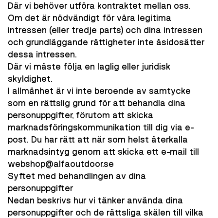
Där vi behöver utföra kontraktet mellan oss.
Om det är nödvändigt för våra legitima
intressen (eller tredje parts) och dina intressen
och grundläggande rättigheter inte åsidosätter
dessa intressen.
Där vi måste följa en laglig eller juridisk
skyldighet.
I allmänhet är vi inte beroende av samtycke
som en rättslig grund för att behandla dina
personuppgifter, förutom att skicka
marknadsföringskommunikation till dig via e-
post. Du har rätt att när som helst återkalla
marknadsintyg genom att skicka ett e-mail till
webshop@alfaoutdoor.se
Syftet med behandlingen av dina
personuppgifter
Nedan beskrivs hur vi tänker använda dina
personuppgifter och de rättsliga skälen till vilka