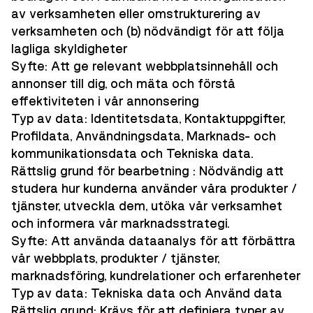
av verksamheten eller omstrukturering av
verksamheten och (b) nödvändigt för att följa
lagliga skyldigheter
Syfte: Att ge relevant webbplatsinnehåll och
annonser till dig, och mäta och förstå
effektiviteten i vår annonsering
Typ av data: Identitetsdata, Kontaktuppgifter,
Profildata, Användningsdata, Marknads- och
kommunikationsdata och Tekniska data.
Rättslig grund för bearbetning : Nödvändig att
studera hur kunderna använder våra produkter /
tjänster, utveckla dem, utöka vår verksamhet
och informera vår marknadsstrategi.
Syfte: Att använda dataanalys för att förbättra
vår webbplats, produkter / tjänster,
marknadsföring, kundrelationer och erfarenheter
Typ av data: Tekniska data och Använd data
Rättslig grund: Krävs för att definiera typer av