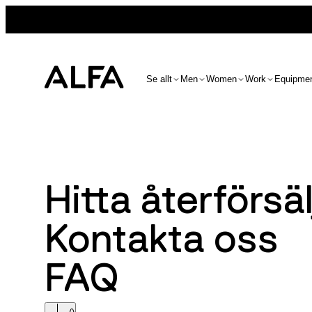
Se allt
Men
Women
Work
Equipme
Hitta återförsäl
Kontakta oss
FAQ