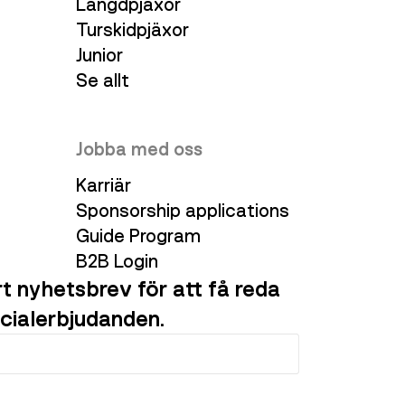
Längdpjäxor
Turskidpjäxor
Junior
Se allt
Jobba med oss
Karriär
Sponsorship applications
Guide Program
B2B Login
t nyhetsbrev för att få reda
cialerbjudanden.