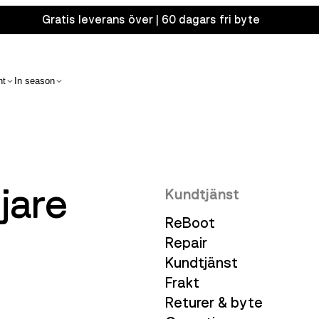
Gratis leverans över | 60 dagars fri byte
nt
In season
jare
Kundtjänst
ReBoot
Repair
Kundtjänst
Frakt
Returer & byte