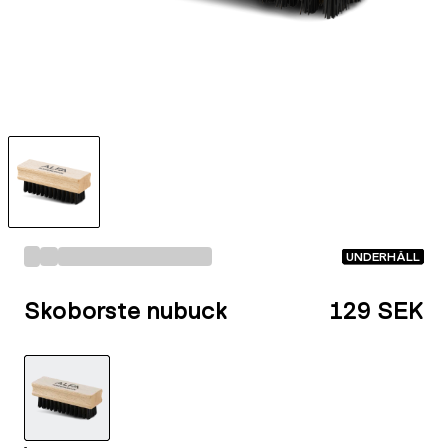
UNDERHÅLL
Skoborste nubuck
129 SEK
-